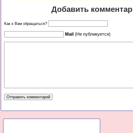
Добавить комментар
Как к Вам обращаться?
Mail
(Не публикуется)