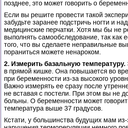
позднее, это может говорить о беремен
Если вы решите провести такой экспери
забудьте заранее подстричь ногти и на
медицинские перчатки. Хотя мы бы не 
выполнять самообследование, так как е
того, что вы сделаете неправильные вы
пораниться можете ненароком.
2. Измерить базальную температуру.
в прямой кишке. Она повышается во вр
при беременности из-за высокого уровн
Важно измерять ее сразу после утренн
не вставая с постели. При этом вы не 
больны. О беременности может говорит
температура выше 37 градусов.
Кстати, у большинства будущих мам из
нарушения терморегуляции немного по