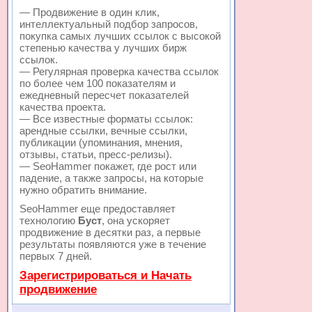
— Продвижение в один клик,
интеллектуальный подбор запросов,
покупка самых лучших ссылок с высокой
степенью качества у лучших бирж
ссылок.
— Регулярная проверка качества ссылок
по более чем 100 показателям и
ежедневный пересчет показателей
качества проекта.
— Все известные форматы ссылок:
арендные ссылки, вечные ссылки,
публикации (упоминания, мнения,
отзывы, статьи, пресс-релизы).
— SeoHammer покажет, где рост или
падение, а также запросы, на которые
нужно обратить внимание.
SeoHammer еще предоставляет
технологию
Буст
, она ускоряет
продвижение в десятки раз, а первые
результаты появляются уже в течение
первых 7 дней.
Зарегистрироваться и Начать
продвижение