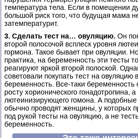
температура тела. Если в помещении д
большой риск того, что будущая мама н
затемпературит.
3. Сделать тест на… овуляцию.
Он по
второй полосочой всплеск уровня лют
гормона. Такое бывает при овуляции. Но
практика, на беременность эти тесты т
реагируют яркой второй полоской. Одна
советовали покупать тест на овуляцию 
беременность. Все-таки беременность 
росту хорионического гонадотропина, а
лютеинизирующего гомона. А подобные
обычно проводят женщины, у которых п
под рукой тесты на овуляцию, а не тест
беременность.