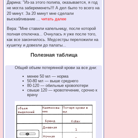
Дарина: "Из-за этого полипа, оказывается, я год
не могла забеременеть!!! А дел было то всего на
20 минут. За 20 минут мне сделали
выскабливание ...
читать далее
Вера: "Мне ставили капельницу, после которой
полная отключка... Очнулась я уже после того,
как все закончилось. Медсестры переложили на
кушетку и довезли до палаты...
Полезная таблица
Общий объем потерянной крови за все дни:
менее 50 мл — норма
50-80 мл — выше среднего
80-120 — обильные кровопотери
свыше 120 — кровотечение, срочно к
врачу